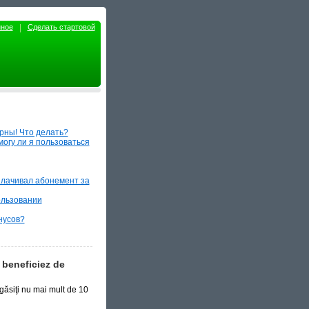
нное
Сделать стартовой
ерны! Что делать?
могу ли я пользоваться
оплачивал абонемент за
ользовании
нусов?
 beneficiez de
 găsiţi nu mai mult de 10